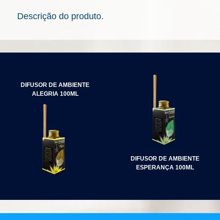
Descrição do produto.
NAVEGAÇÃO
DE
DIFUSOR DE AMBIENTE
POST
ALEGRIA 100ML
DIFUSOR DE AMBIENTE
ESPERANÇA 100ML