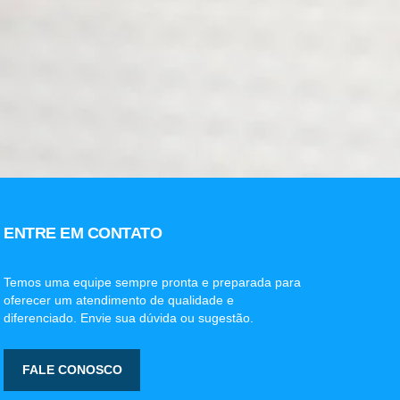
ENTRE EM CONTATO
Temos uma equipe sempre pronta e preparada para
oferecer um atendimento de qualidade e
diferenciado. Envie sua dúvida ou sugestão.
FALE CONOSCO