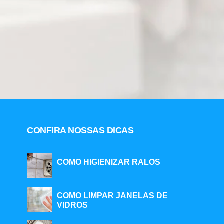
CONFIRA NOSSAS DICAS
COMO HIGIENIZAR RALOS
COMO LIMPAR JANELAS DE
VIDROS