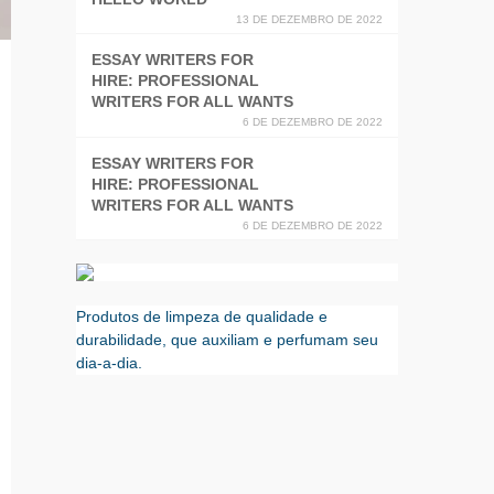
13 DE DEZEMBRO DE 2022
ESSAY WRITERS FOR
HIRE: PROFESSIONAL
WRITERS FOR ALL WANTS
6 DE DEZEMBRO DE 2022
ESSAY WRITERS FOR
HIRE: PROFESSIONAL
WRITERS FOR ALL WANTS
6 DE DEZEMBRO DE 2022
Produtos de limpeza de qualidade e
durabilidade, que auxiliam e perfumam seu
dia-a-dia.