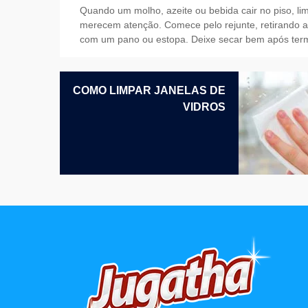
Quando um molho, azeite ou bebida cair no piso, l
merecem atenção. Comece pelo rejunte, retirando a s
com um pano ou estopa. Deixe secar bem após termi
NAVEGAÇÃO
COMO LIMPAR JANELAS DE
DE
VIDROS
POST