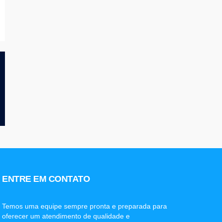
ENTRE EM CONTATO
Temos uma equipe sempre pronta e preparada para
oferecer um atendimento de qualidade e