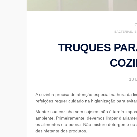
,
BACTÉRIAS
B
TRUQUES PAR
COZI
13 
A cozinha precisa de atenção especial na hora da 
refeições requer cuidado na higienização para evita
Manter sua cozinha sem sujeiras não é tarefa impos
ambiente. Primeiramente, devemos limpar diariament
os alimentos e a poeira. Não misture detergente ou
desinfetante dos produtos.