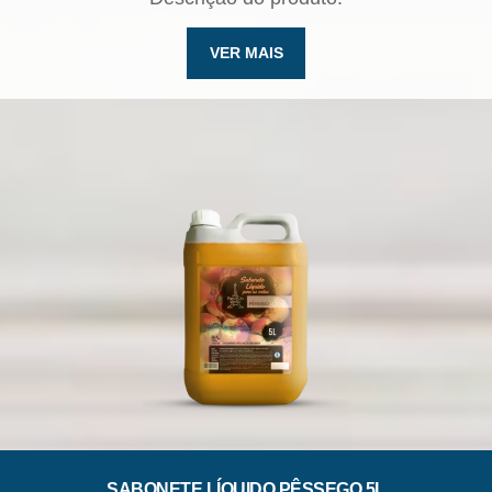
VER MAIS
SABONETE LÍQUIDO PÊSSEGO 5L