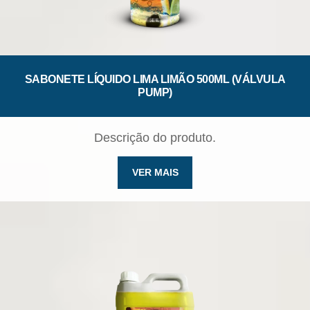
SABONETE LÍQUIDO LIMA LIMÃO 500ML (VÁLVULA
PUMP)
Descrição do produto.
VER MAIS