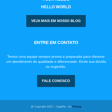
HELLO WORLD
VEJA MAIS EM NOSSO BLOG
ENTRE EM CONTATO
Temos uma equipe sempre pronta e preparada para oferecer
um atendimento de qualidade e diferenciado. Envie sua dúvida
ou sugestão.
FALE CONOSCO
@ Copyright 2022 – Jugatha – by
Plustag