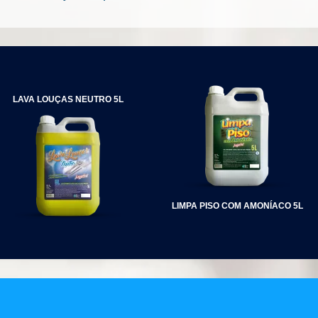
NAVEGAÇÃO
DE
POST
LAVA LOUÇAS NEUTRO 5L
LIMPA PISO COM AMONÍACO 5L