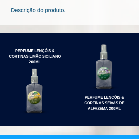
Descrição do produto.
NAVEGAÇÃO
DE
PERFUME LENÇÓIS &
POST
CORTINAS LIMÃO SICILIANO
200ML
PERFUME LENÇÓIS &
CORTINAS SEIVAS DE
ALFAZEMA 200ML