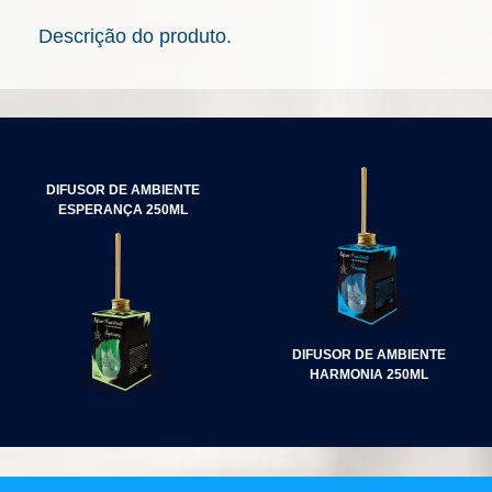
Descrição do produto.
NAVEGAÇÃO
DE
DIFUSOR DE AMBIENTE
POST
ESPERANÇA 250ML
DIFUSOR DE AMBIENTE
HARMONIA 250ML