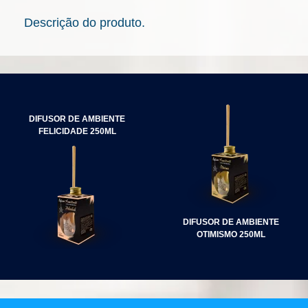
Descrição do produto.
NAVEGAÇÃO
DE
DIFUSOR DE AMBIENTE
POST
FELICIDADE 250ML
DIFUSOR DE AMBIENTE
OTIMISMO 250ML